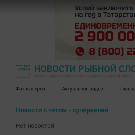
НОВОСТИ РЫБНОЙ СЛ
Газета "Сельские горизонты" - Рыбно-Слободский район
Фотогалереи
Актуальное видео
Главн
Новости с тегом - суперкеләй
Нет новостей