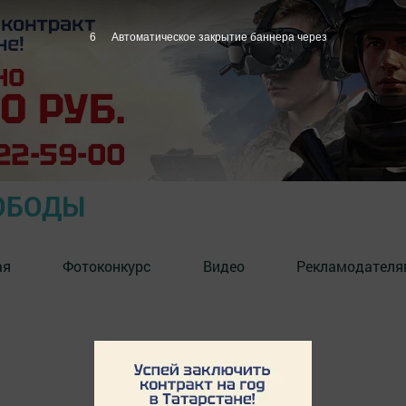
6
Автоматическое закрытие баннера через
ОБОДЫ
ая
Фотоконкурс
Видео
Рекламодателя