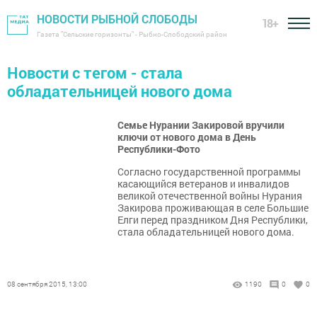
НОВОСТИ РЫБНОЙ СЛОБОДЫ
18+
Газета "Сельские горизонты" - Рыбно-Слободский район
Новости с тегом - стала
обладательницей нового дома
Семье Нурании Закировой вручили
ключи от нового дома в День
Республики-Фото
Согласно государственной программы
касающийся ветеранов и инвалидов
великой отечественной войны Нурания
Закирова проживающая в селе Большие
Елги перед праздником Дня Республики,
стала обладательницей нового дома.
08 сентября 2015, 13:00
1190
0
0