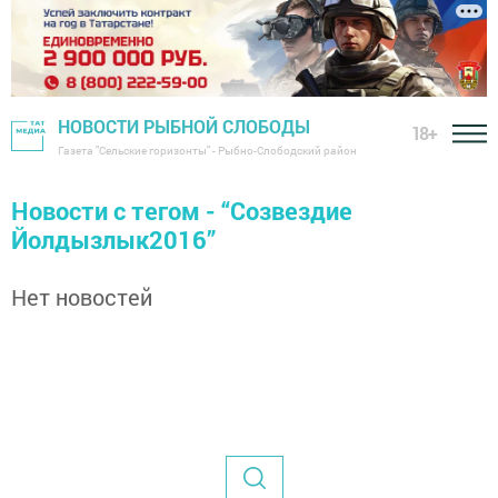
НОВОСТИ РЫБНОЙ СЛОБОДЫ
18+
Газета "Сельские горизонты" - Рыбно-Слободский район
Новости с тегом - “Созвездие
Йолдызлык2016”
Нет новостей