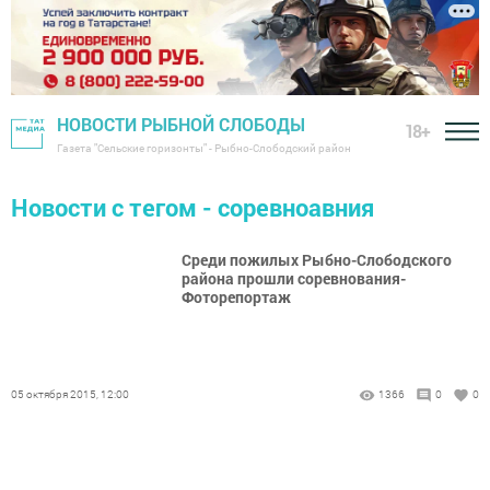
НОВОСТИ РЫБНОЙ СЛОБОДЫ
18+
Газета "Сельские горизонты" - Рыбно-Слободский район
Новости с тегом - соревноавния
Среди пожилых Рыбно-Слободского
района прошли соревнования-
Фоторепортаж
05 октября 2015, 12:00
1366
0
0