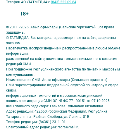
Телефон АО «ТАТМЕДИА»:
(843) 222 09 84
18+
© 2011 - 2026. Авыл офыклары (Сельские горизонты). Все права
защищены.
© ТАТМЕДИА. Все материалы, размещенные на сайте, защищены
законом.
Перепечатка, воспроизведение и распространение в любом объеме
информации,
размещенной на сайте, возможна только с письменного согласия
редакций СМИ.
При поддержке Республиканского агентства по печати и массовым
коммуникациям.
Наименование СМИ: Авыл офыклары (Сельские горизонты)
СМИ зарегистрировано Федеральной службой по надзору в сфере
связи,
информационных технологий и массовых коммуникаций
запись о регистрации СМИ ЭЛ № ФС 77 - 90151 от 07.10.2025
ФИО главного редактора: Газизова Гульчачак Хизаповна
Адрес редакции: 422650,Российская Федерация, Республика
Татарстан п.г.т. Рыбная Слобода, ул. Ленина, 81Б
Телефон редакции: (84361) 23- 1- 91
Электронный адрес редакции: redrs@mail.ru