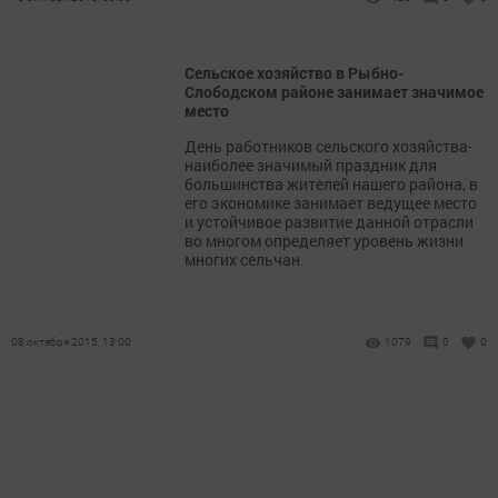
Сельское хозяйство в Рыбно-
Слободском районе занимает значимое
место
День работников сельского хозяйства-
наиболее значимый праздник для
большинства жителей нашего района, в
его экономике занимает ведущее место
и устойчивое развитие данной отрасли
во многом определяет уровень жизни
многих сельчан.
08 октября 2015, 13:00
1079
0
0