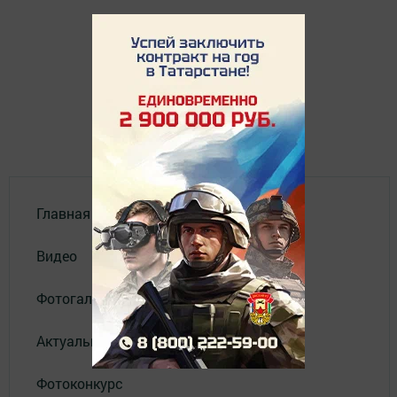
Главная
Видео
Фотогалереи
Актуальное видео
Фотоконкурс