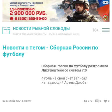
НОВОСТИ РЫБНОЙ СЛОБОДЫ
18+
Газета "Сельские горизонты" - Рыбно-Слободский район
Новости с тегом - Сборная России по
футболу
Сборная России по футболу разгромила
Лихтенштейн со счетом 7:0
4 гола на свой счет записал
нападающий Артем Дзюба.
09 сентября 2015, 05:19
973
0
0