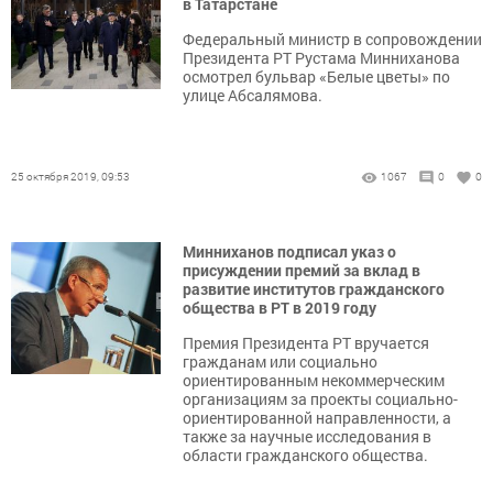
в Татарстане
Федеральный министр в сопровождении
Президента РТ Рустама Минниханова
осмотрел бульвар «Белые цветы» по
улице Абсалямова.
25 октября 2019, 09:53
1067
0
0
Минниханов подписал указ о
присуждении премий за вклад в
развитие институтов гражданского
общества в РТ в 2019 году
Премия Президента РТ вручается
гражданам или социально
ориентированным некоммерческим
организациям за проекты социально-
ориентированной направленности, а
также за научные исследования в
области гражданского общества.