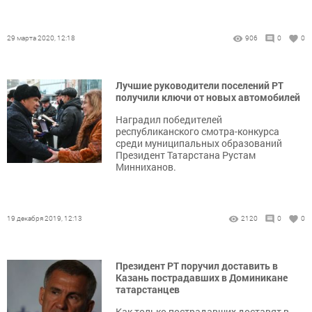
29 марта 2020, 12:18
906
0
0
Лучшие руководители поселений РТ
получили ключи от новых автомобилей
Наградил победителей
республиканского смотра-конкурса
среди муниципальных образований
Президент Татарстана Рустам
Минниханов.
19 декабря 2019, 12:13
2120
0
0
Президент РТ поручил доставить в
Казань пострадавших в Доминикане
татарстанцев
Как только пострадавших доставят в