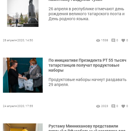
26 апреля в республике отмечают день
рождения великого татарского поэта и
День родного языка.
26 апреля 2020, 14:50
1538
0
0
По инициативе Президента РТ 55 тысяч
татарстанцев получат продуктовые
наборы
Продуктовые наборы начнут раздавать
29 апреля.
24 апреля 2020, 17:55
2023
0
0
Рустаму Минниханову представили
первый в РФ мобильный комплекс для