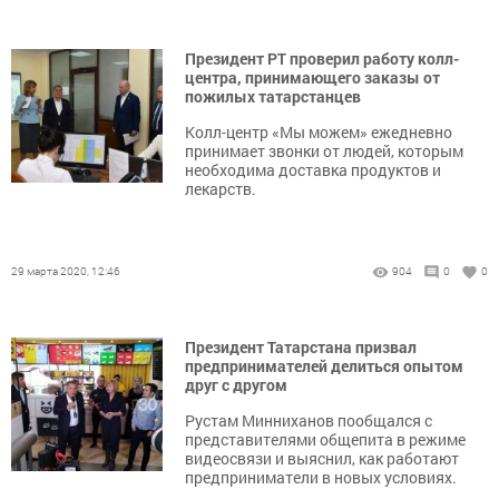
Президент РТ проверил работу колл-
центра, принимающего заказы от
пожилых татарстанцев
Колл-центр «Мы можем» ежедневно
принимает звонки от людей, которым
необходима доставка продуктов и
лекарств.
29 марта 2020, 12:46
904
0
0
Президент Татарстана призвал
предпринимателей делиться опытом
друг с другом
Рустам Минниханов пообщался с
представителями общепита в режиме
видеосвязи и выяснил, как работают
предприниматели в новых условиях.