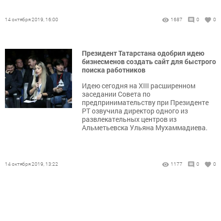
14 октября 2019, 16:00
1687
0
0
Президент Татарстана одобрил идею
бизнесменов создать сайт для быстрого
поиска работников
Идею сегодня на XIII расширенном
заседании Совета по
предпринимательству при Президенте
РТ озвучила директор одного из
развлекательных центров из
Альметьевска Ульяна Мухаммадиева.
14 октября 2019, 13:22
1177
0
0