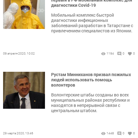
диагностики Covid-19
Мобильный комплекс быстрой
диагностики инфекционных
заболеваний разработан в Татарстане с
привлечением специалистов из Японии.
09 апреля 2020, 10:02
1194
0
0
Рустам Минниханов призвал пожилых
людей использовать помощь
волонтеров
Волонтерские штабы созданы во всех
муниципальных районах республики и
находятся в непрерывной связи с
центральным штабом.
29 марта 2020, 13:46
1448
0
0