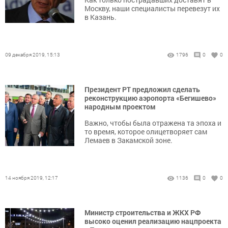
Москву, наши специалисты перевезут их
в Казань.
09 декабря 2019, 15:13
1796
0
0
Президент РТ предложил сделать
реконструкцию аэропорта «Бегишево»
народным проектом
Важно, чтобы была отражена та эпоха и
то время, которое олицетворяет сам
Лемаев в Закамской зоне.
14 ноября 2019, 12:17
1136
0
0
Министр строительства и ЖКХ РФ
высоко оценил реализацию нацпроекта