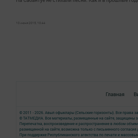
10 июня 2015, 10:44
Главная
В
© 2011 - 2026. Авыл офыклары (Сельские горизонты). Все права 
© ТАТМЕДИА. Все материалы, размещенные на сайте, защищены з
Перепечатка, воспроизведение и распространение в любом объе
размещенной на сайте, возможна только с письменного согласия
При поддержке Республиканского агентства по печати и массов