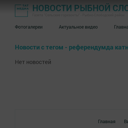
НОВОСТИ РЫБНОЙ СЛ
Газета "Сельские горизонты" - Рыбно-Слободский район
Фотогалереи
Актуальное видео
Главн
Новости с тегом - референдумда кат
Нет новостей
Главная
В