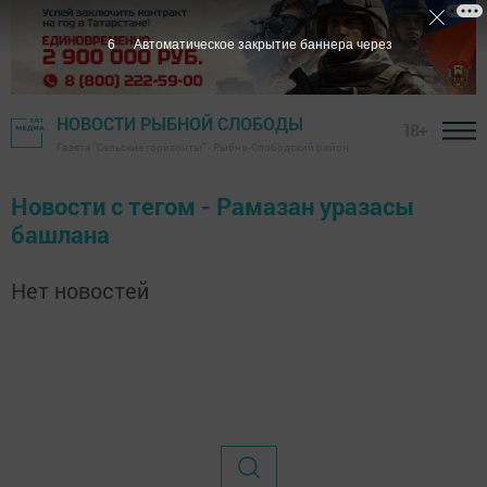
6
Автоматическое закрытие баннера через
НОВОСТИ РЫБНОЙ СЛОБОДЫ
18+
Газета "Сельские горизонты" - Рыбно-Слободский район
Новости с тегом - Рамазан уразасы
башлана
Нет новостей