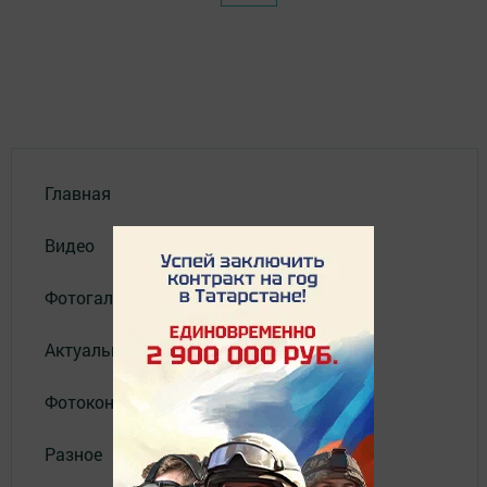
Главная
Видео
Фотогалереи
Актуальное видео
Фотоконкурс
Разное