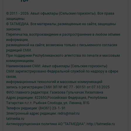
© 2011 - 2026. Авыл офыклары (Сельские горизонты). Все права
защищены.
© ТАТМЕДИА. Все материалы, размещенные на сайте, защищены
законом.
Перепечатка, воспроизведение и распространение в любом объеме
информации,
размещенной на сайте, возможна только с письменного согласия
редакций СМИ.
При поддержке Республиканского агентства по печати и массовым
коммуникациям.
Наименование СМИ: Авыл офыклары (Сельские горизонты)
СМИ зарегистрировано Федеральной службой по надзору в сфере
связи,
информационных технологий и массовых коммуникаций
запись о регистрации СМИ ЭЛ № ФС 77 - 90151 от 07.10.2025
ФИО главного редактора: Газизова Гульчачак Хизаповна
Адрес редакции: 422650,Российская Федерация, Республика
Татарстан п.г.т. Рыбная Слобода, ул. Ленина, 81Б
Телефон редакции: (84361) 23- 1- 91
Электронный адрес редакции: redrs@mail.ru
tatmedia.ru
Антикоррупционная политика АО "ТАТМЕДИА": http://tatmedia.ru