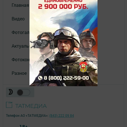
Главная
Видео
Фотогалереи
Актуальное видео
Фотоконкурс
Разное
Телефон АО «ТАТМЕДИА»:
(843) 222 09 84
18+