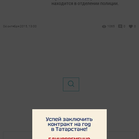
находится в отделении полиции.
04 октября 2015, 13:00
1065
0
0