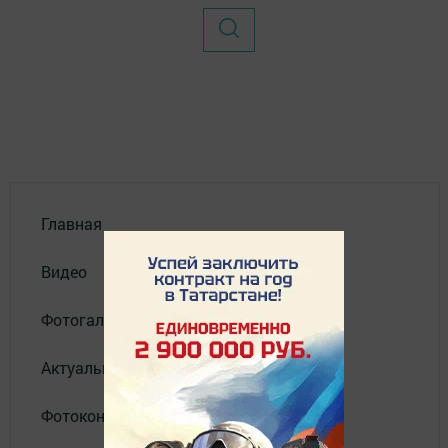
Главная
Видео
Фотогалереи
Актуальное видео
Фотоконкурс