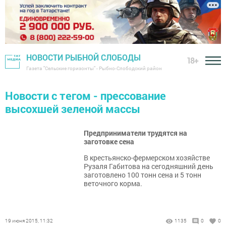
НОВОСТИ РЫБНОЙ СЛОБОДЫ
18+
Газета "Сельские горизонты" - Рыбно-Слободский район
Новости с тегом - прессование
высохшей зеленой массы
Предприниматели трудятся на
заготовке сена
В крестьянско-фермерском хозяйстве
Рузаля Габитова на сегодняшний день
заготовлено 100 тонн сена и 5 тонн
веточного корма.
19 июня 2015, 11:32
1135
0
0