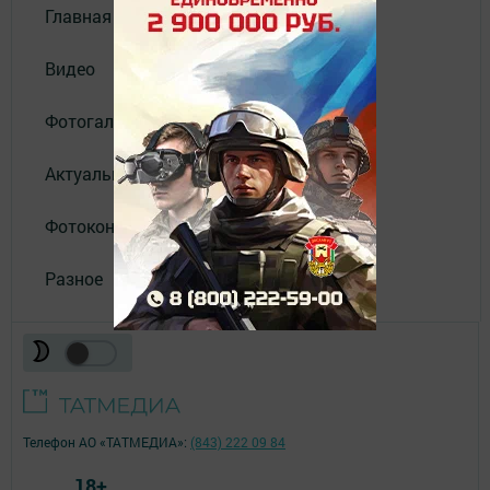
Главная
Видео
Фотогалереи
Актуальное видео
Фотоконкурс
Разное
Телефон АО «ТАТМЕДИА»:
(843) 222 09 84
18+