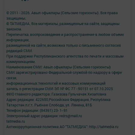
© 2011 - 2026. Авыл офыклары (Сельские горизонты). Все права
защищены.
© ТАТМЕДИА. Все материалы, размещенные на сайте, защищены
законом.
Перепечатка, воспроизведение и распространение в любом объеме
информации,
размещенной на сайте, возможна только с письменного согласия
редакций СМИ.
При поддержке Республиканского агентства по печати и массовым
коммуникациям.
Наименование СМИ: Авыл офыклары (Сельские горизонты)
СМИ зарегистрировано Федеральной службой по надзору в сфере
связи,
информационных технологий и массовых коммуникаций
запись о регистрации СМИ ЭЛ № ФС 77 - 90151 от 07.10.2025
ФИО главного редактора: Газизова Гульчачак Хизаповна
Адрес редакции: 422650,Российская Федерация, Республика
Татарстан п.г.т. Рыбная Слобода, ул. Ленина, 81Б
Телефон редакции: (84361) 23- 1- 91
Электронный адрес редакции: redrs@mail.ru
tatmedia.ru
Антикоррупционная политика АО "ТАТМЕДИА": http://tatmedia.ru