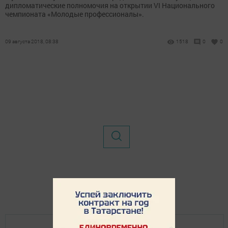
дипломатические полномочия на открытии VI Национального
чемпионата «Молодые профессионалы».
09 августа 2018, 08:38
1518
0
0