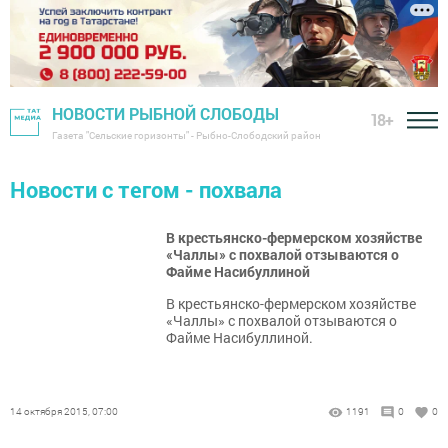
НОВОСТИ РЫБНОЙ СЛОБОДЫ
18+
Газета "Сельские горизонты" - Рыбно-Слободский район
Новости с тегом - похвала
В крестьянско-фермерском хозяйстве
«Чаллы» с похвалой отзываются о
Файме Насибуллиной
В крестьянско-фермерском хозяйстве
«Чаллы» с похвалой отзываются о
Файме Насибуллиной.
14 октября 2015, 07:00
1191
0
0