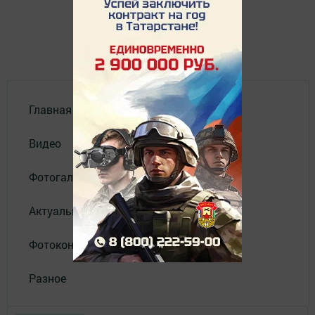
Главная
Видео
Фотогалереи
Актуальное видео
Фотоконкурс
Разное