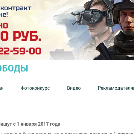
ОБОДЫ
ая
Фотоконкурс
Видео
Рекламодателя
ишут с 1 января 2017 года
 должна была появиться в платежках россиян с 1 апреля