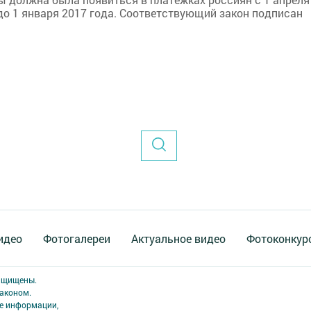
до 1 января 2017 года. Соответствующий закон подписан
идео
Фотогалереи
Актуальное видео
Фотоконкур
защищены.
аконом.
ме информации,