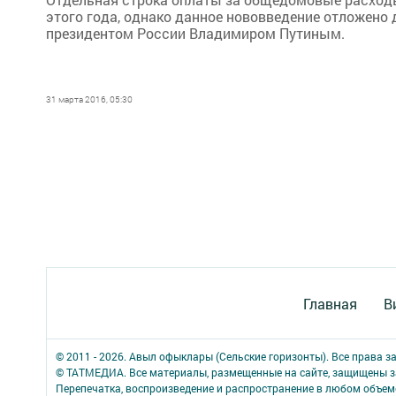
этого года, однако данное нововведение отложено 
президентом России Владимиром Путиным.
31 марта 2016, 05:30
Главная
В
© 2011 - 2026. Авыл офыклары (Сельские горизонты). Все права 
© ТАТМЕДИА. Все материалы, размещенные на сайте, защищены з
Перепечатка, воспроизведение и распространение в любом объе