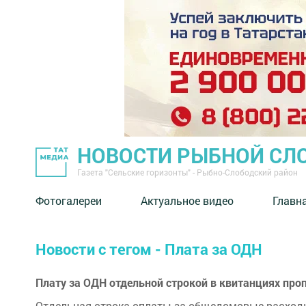
НОВОСТИ РЫБНОЙ СЛ
Газета "Сельские горизонты" - Рыбно-Слободский район
Фотогалереи
Актуальное видео
Главн
Новости с тегом - Плата за ОДН
Плату за ОДН отдельной строкой в квитанциях проп
Отдельная строка оплаты за общедомовые расходы