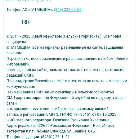
Телефон АО «ТАТМЕДИА»:
(843) 222 09 84
18+
© 2011 - 2026. Авыл офыклары (Сельские горизонты). Все права
защищены.
© ТАТМЕДИА. Все материалы, размещенные на сайте, защищены
законом.
Перепечатка, воспроизведение и распространение в любом объеме
информации,
размещенной на сайте, возможна только с письменного согласия
редакций СМИ.
При поддержке Республиканского агентства по печати и массовым
коммуникациям.
Наименование СМИ: Авыл офыклары (Сельские горизонты)
СМИ зарегистрировано Федеральной службой по надзору в сфере
связи,
информационных технологий и массовых коммуникаций
запись о регистрации СМИ ЭЛ № ФС 77 - 90151 от 07.10.2025
ФИО главного редактора: Газизова Гульчачак Хизаповна
Адрес редакции: 422650,Российская Федерация, Республика
Татарстан п.г.т. Рыбная Слобода, ул. Ленина, 81Б
Телефон редакции: (84361) 23- 1- 91