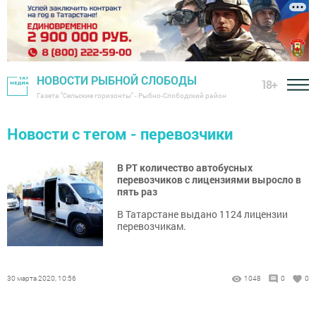
НОВОСТИ РЫБНОЙ СЛОБОДЫ
18+
Газета "Сельские горизонты" - Рыбно-Слободский район
Новости с тегом - перевозчики
В РТ количество автобусных
перевозчиков с лицензиями выросло в
пять раз
В Татарстане выдано 1124 лицензии
перевозчикам.
30 марта 2020, 10:56
1048
0
0