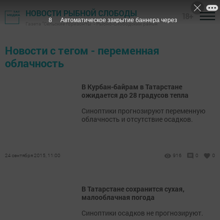
НОВОСТИ РЫБНОЙ СЛОБОДЫ
18+
8
Автоматическое закрытие баннера через
Газета "Сельские горизонты" - Рыбно-Слободский район
Новости с тегом - переменная
облачность
В Курбан-байрам в Татарстане
ожидается до 28 градусов тепла
Синоптики прогнозируют переменную
облачность и отсутствие осадков.
24 сентября 2015, 11:00
916
0
0
В Татарстане сохранится сухая,
малооблачная погода
Синоптики осадков не прогнозируют.