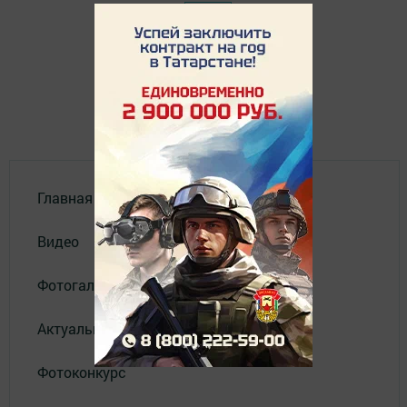
Главная
Видео
Фотогалереи
Актуальное видео
Фотоконкурс