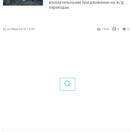
внимательными при движении на ж/д
переездах.
02 октября 2018, 15:56
1542
0
0