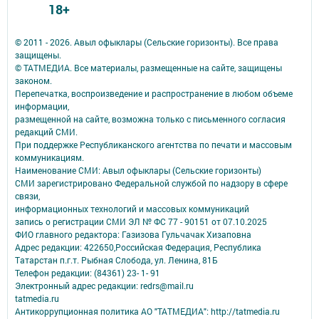
18+
© 2011 - 2026. Авыл офыклары (Сельские горизонты). Все права
защищены.
© ТАТМЕДИА. Все материалы, размещенные на сайте, защищены
законом.
Перепечатка, воспроизведение и распространение в любом объеме
информации,
размещенной на сайте, возможна только с письменного согласия
редакций СМИ.
При поддержке Республиканского агентства по печати и массовым
коммуникациям.
Наименование СМИ: Авыл офыклары (Сельские горизонты)
СМИ зарегистрировано Федеральной службой по надзору в сфере
связи,
информационных технологий и массовых коммуникаций
запись о регистрации СМИ ЭЛ № ФС 77 - 90151 от 07.10.2025
ФИО главного редактора: Газизова Гульчачак Хизаповна
Адрес редакции: 422650,Российская Федерация, Республика
Татарстан п.г.т. Рыбная Слобода, ул. Ленина, 81Б
Телефон редакции: (84361) 23- 1- 91
Электронный адрес редакции: redrs@mail.ru
tatmedia.ru
Антикоррупционная политика АО "ТАТМЕДИА": http://tatmedia.ru