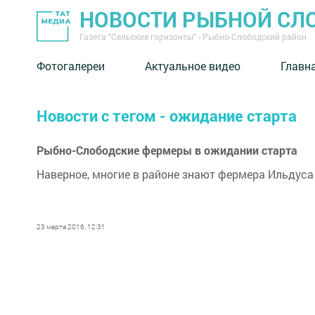
НОВОСТИ РЫБНОЙ СЛ
Газета "Сельские горизонты" - Рыбно-Слободский район
Фотогалереи
Актуальное видео
Главн
Новости с тегом - ожидание старта
Рыбно-Слободские фермеры в ожидании старта
Наверное, многие в районе знают фермера Ильдуса
23 марта 2016, 12:31