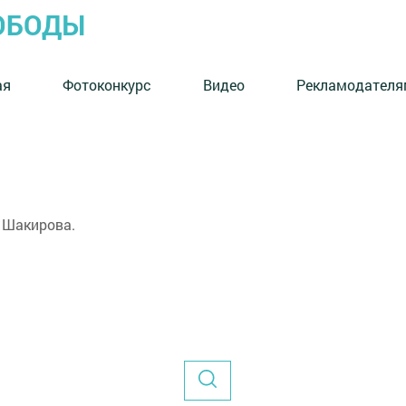
ОБОДЫ
ая
Фотоконкурс
Видео
Рекламодателя
 Шакирова.