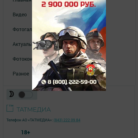
Видео
Фотогалереи
Актуальное видео
Фотоконкурс
Разное
Телефон АО «ТАТМЕДИА»:
(843) 222 09 84
18+