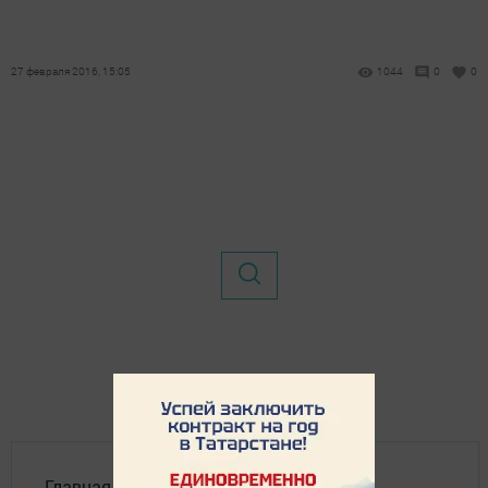
27 февраля 2016, 15:05
1044
0
0
Главная