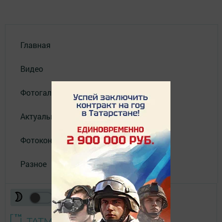
Главная
Видео
Фотогалереи
Актуальное видео
Фотоконкурс
Разное