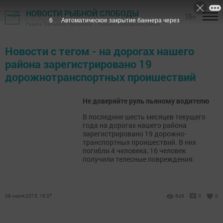
НОВОСТИ РЫБНОЙ СЛОБОДЫ
18+
6
Автоматическое закрытие баннера через
Газета "Сельские горизонты" - Рыбно-Слободский район
Новости с тегом - на дорогах нашего
района зарегистрировано 19
дорожнотранспортных проишествий
Не доверяйте руль пьяному водителю
В последние шесть месяцев текущего
года на дорогах нашего района
зарегистрировано 19 дорожно-
транспортных проишествий. В них
погибли 4 человека, 16 человек
получили телесные повреждения.
09 июля 2015, 16:37
646
0
0