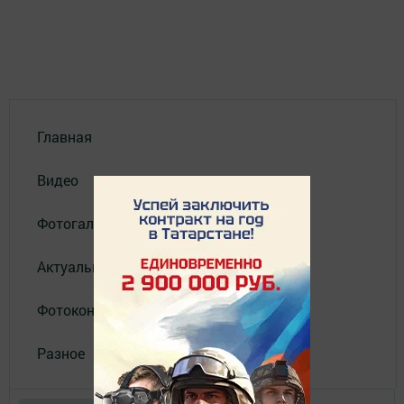
Главная
Видео
Фотогалереи
Актуальное видео
Фотоконкурс
Разное