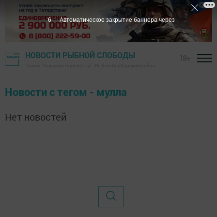
6
Автоматическое закрытие баннера через
НОВОСТИ РЫБНОЙ СЛОБОДЫ
18+
Газета "Сельские горизонты" - Рыбно-Слободский район
Новости с тегом - мулла
Нет новостей