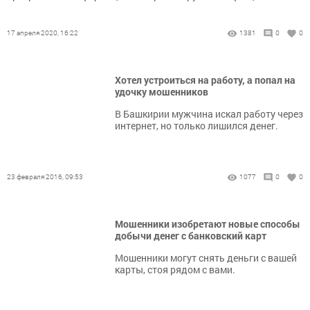
17 апреля 2020, 16:22
1381
0
0
Хотел устроиться на работу, а попал на
удочку мошенников
В Башкирии мужчина искал работу через
интернет, но только лишился денег.
23 февраля 2016, 09:53
1077
0
0
Мошенники изобретают новые способы
добычи денег с банковский карт
Мошенники могут снять деньги с вашей
карты, стоя рядом с вами.