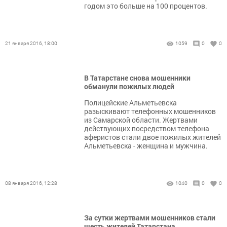
годом это больше на 100 процентов.
21 января 2016, 18:00
1059
0
0
В Татарстане снова мошенники
обманули пожилых людей
Полицейские Альметьевска
разыскивают телефонных мошенников
из Самарской области. Жертвами
действующих посредством телефона
аферистов стали двое пожилых жителей
Альметьевска - женщина и мужчина.
08 января 2016, 12:28
1040
0
0
За сутки жертвами мошенников стали
шесть жителей Татарстана