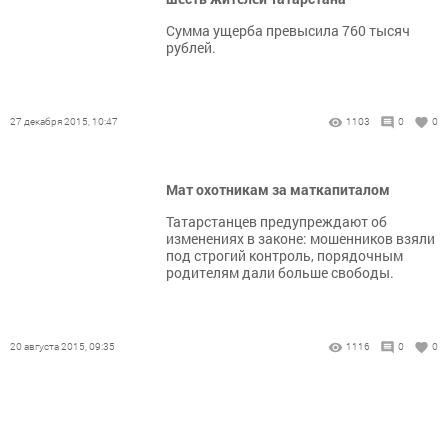
Сумма ущерба превысила 760 тысяч
рублей.
27 декабря 2015, 10:47
1103
0
0
Мат охотникам за маткапиталом
Татарстанцев предупреждают об
изменениях в законе: мошенников взяли
под строгий контроль, порядочным
родителям дали больше свободы.
20 августа 2015, 09:35
1116
0
0