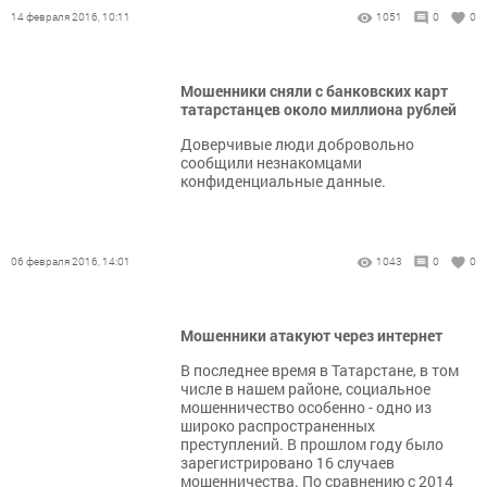
14 февраля 2016, 10:11
1051
0
0
Мошенники сняли с банковских карт
татарстанцев около миллиона рублей
Доверчивые люди добровольно
сообщили незнакомцами
конфиденциальные данные.
06 февраля 2016, 14:01
1043
0
0
Мошенники атакуют через интернет
В последнее время в Татарстане, в том
числе в нашем районе, социальное
мошенничество особенно - одно из
широко распространенных
преступлений. В прошлом году было
зарегистрировано 16 случаев
мошенничества. По сравнению с 2014