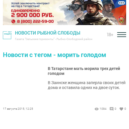
НОВОСТИ РЫБНОЙ СЛОБОДЫ
18+
Газета "Сельские горизонты" - Рыбно-Слободский район
Новости с тегом - морить голодом
В Татарстане мать морила трех детей
голодом
В Заинске женщина заперла своих детей
дома и оставила одних на двое суток.
17 августа 2015, 12:25
1094
0
0