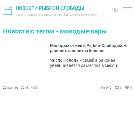
НОВОСТИ РЫБНОЙ СЛОБОДЫ
18+
Газета "Сельские горизонты" - Рыбно-Слободский район
Новости с тегом - молодые пары
Молодых семей в Рыбно-Слободском
районе становится больше
Число молодых семей в районае
увеличивается из месяца в месяц.
29 сентября 2015, 14:00
945
0
0