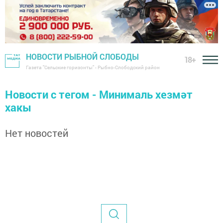
НОВОСТИ РЫБНОЙ СЛОБОДЫ
18+
Газета "Сельские горизонты" - Рыбно-Слободский район
Новости с тегом - Минималь хезмәт
хакы
Нет новостей