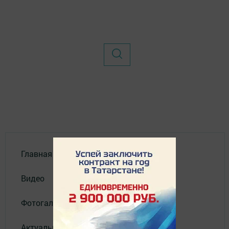
Главная
Видео
Фотогалереи
Актуальное видео