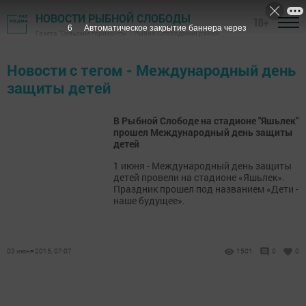
НОВОСТИ РЫБНОЙ СЛОБОДЫ
18+
6
Автоматическое закрытие баннера через
Газета "Сельские горизонты" - Рыбно-Слободский район
Новости с тегом - Международный день
защиты детей
В Рыбной Слободе на стадионе "Яшьлек"
прошел Международный день защиты
детей
1 июня - Международный день защиты
детей провели на стадионе «Яшьлек».
Праздник прошел под названием «Дети -
наше будущее».
03 июня 2015, 07:07
1501
0
0