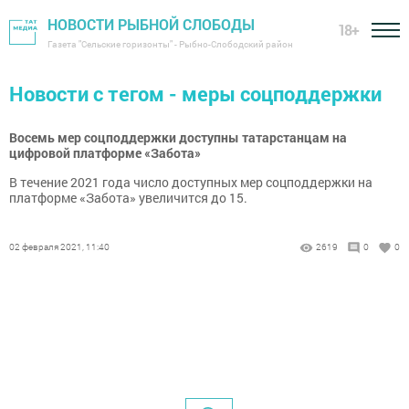
НОВОСТИ РЫБНОЙ СЛОБОДЫ
18+
Газета "Сельские горизонты" - Рыбно-Слободский район
Новости с тегом - меры соцподдержки
Восемь мер соцподдержки доступны татарстанцам на
цифровой платформе «Забота»
В течение 2021 года число доступных мер соцподдержки на
платформе «Забота» увеличится до 15.
02 февраля 2021, 11:40
2619
0
0