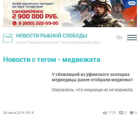
НОВОСТИ РЫБНОЙ СЛОБОДЫ
18+
Газета "Сельские горизонты" - Рыбно-Слободский район
Новости с тегом - медвежата
У сбежавшей из уфимского зоопарка
медведицы ранее отобрали медвежат
Оказалось, что хищница их не кормила.
28 марта 2016, 08:16
1175
0
0