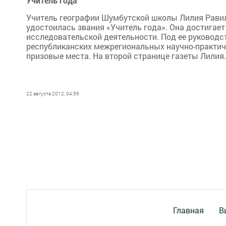
Учитель года
Учитель географии Шумбутской школы Лилия Равил
удостоилась звания «Учитель года». Она достигает
исследовательской деятельности. Под ее руководс
республиканских межрегиональных научно-практиче
призовые места. На второй странице газеты Лилия..
22 августа 2012, 04:56
Главная
В