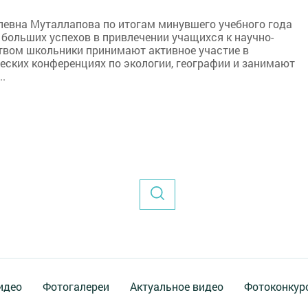
евна Муталлапова по итогам минувшего учебного года
 больших успехов в привлечении учащихся к научно-
твом школьники принимают активное участие в
ских конференциях по экологии, географии и занимают
.
идео
Фотогалереи
Актуальное видео
Фотоконкур