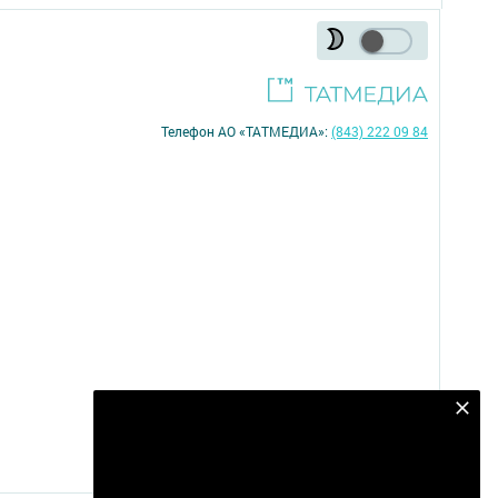
Телефон АО «ТАТМЕДИА»:
(843) 222 09 84
Подпишитесь на наш телеграм
18+
канал
Подписаться