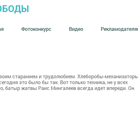
ОБОДЫ
ая
Фотоконкурс
Видео
Рекламодателя
своим старанием и трудолюбием. Хлеборобы-механизатор
сегодня это было бы так. Вот только техника, не у всех
то, батыр жатвы Раис Мингалеев всегда идет впереди. Он