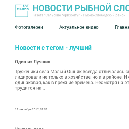
НОВОСТИ РЫБНОЙ СЛ
Газета "Сельские горизонты" - Рыбно-Слободский район
Фотогалереи
Актуальное видео
Главн
Новости с тегом - лучший
Один из Лучших
Труженики села Малый Ошняк всегда отличались 
лидировали не только в хозяйстве, но и в районе. И 
одинаковая, как в прежние времена. Несмотря на э
трудится на...
17 сентября 2012, 07:01