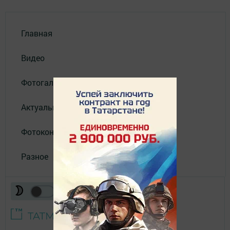
Главная
Видео
Фотогалереи
Актуальное видео
Фотоконкурс
Разное