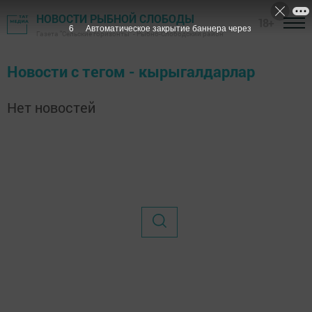
НОВОСТИ РЫБНОЙ СЛОБОДЫ
18+
6
Автоматическое закрытие баннера через
Газета "Сельские горизонты" - Рыбно-Слободский район
Новости с тегом - кырыгалдарлар
Нет новостей