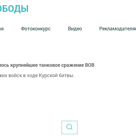
ОБОДЫ
ая
Фотоконкурс
Видео
Рекламодателя
ялось крупнейшее танковое сражение ВОВ
их войск в ходе Курской битвы.