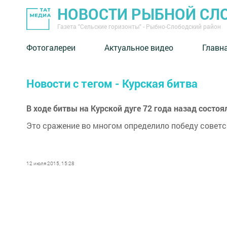
НОВОСТИ РЫБНОЙ СЛ
Газета "Сельские горизонты" - Рыбно-Слободский район
Фотогалереи
Актуальное видео
Главн
Новости с тегом - Курская битва
В ходе битвы на Курской дуге 72 года назад состо
Это сражение во многом определило победу советск
12 июля 2015, 15:28