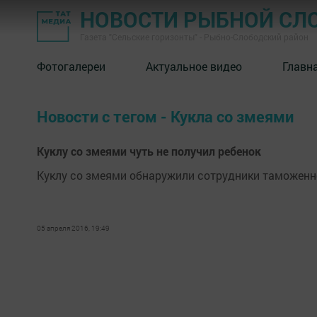
НОВОСТИ РЫБНОЙ СЛ
Газета "Сельские горизонты" - Рыбно-Слободский район
Фотогалереи
Актуальное видео
Главн
Новости с тегом - Кукла со змеями
Куклу со змеями чуть не получил ребенок
Куклу со змеями обнаружили сотрудники таможенн
05 апреля 2016, 19:49