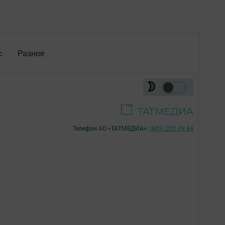
с
Разное
Телефон АО «ТАТМЕДИА»:
(843) 222 09 84