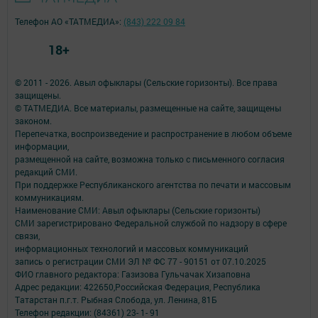
Телефон АО «ТАТМЕДИА»:
(843) 222 09 84
18+
© 2011 - 2026. Авыл офыклары (Сельские горизонты). Все права
защищены.
© ТАТМЕДИА. Все материалы, размещенные на сайте, защищены
законом.
Перепечатка, воспроизведение и распространение в любом объеме
информации,
размещенной на сайте, возможна только с письменного согласия
редакций СМИ.
При поддержке Республиканского агентства по печати и массовым
коммуникациям.
Наименование СМИ: Авыл офыклары (Сельские горизонты)
СМИ зарегистрировано Федеральной службой по надзору в сфере
связи,
информационных технологий и массовых коммуникаций
запись о регистрации СМИ ЭЛ № ФС 77 - 90151 от 07.10.2025
ФИО главного редактора: Газизова Гульчачак Хизаповна
Адрес редакции: 422650,Российская Федерация, Республика
Татарстан п.г.т. Рыбная Слобода, ул. Ленина, 81Б
Телефон редакции: (84361) 23- 1- 91