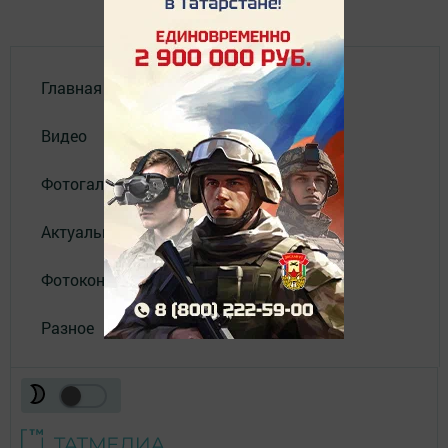
Главная
Видео
Фотогалереи
Актуальное видео
Фотоконкурс
Разное