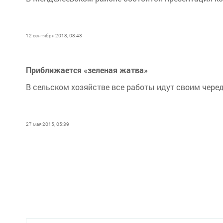
12 сентября 2018, 08:43
Приближается «зеленая жатва»
В сельском хозяйстве все работы идут своим чере
27 мая 2015, 05:39