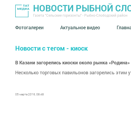
НОВОСТИ РЫБНОЙ СЛ
Газета "Сельские горизонты" - Рыбно-Слободский район
Фотогалереи
Актуальное видео
Главн
Новости с тегом - киоск
В Казани загорелись киоски около рынка «Родина»
Несколько торговых павильонов загорелись этим у
05 марта 2016, 08:48