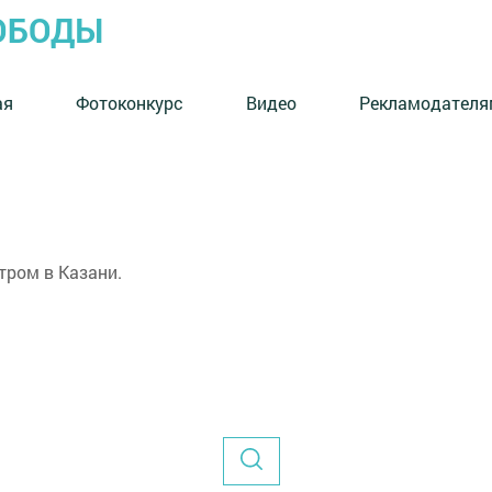
ОБОДЫ
ая
Фотоконкурс
Видео
Рекламодателя
тром в Казани.