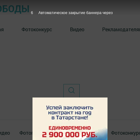
ОБОДЫ
6
Автоматическое закрытие баннера через
ая
Фотоконкурс
Видео
Рекламодателя
идео
Фотогалереи
Актуальное видео
Фотоконкур