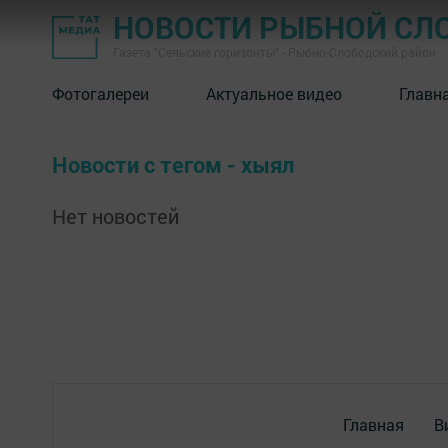
НОВОСТИ РЫБНОЙ СЛ
Газета "Сельские горизонты" - Рыбно-Слободский район
Фотогалереи
Актуальное видео
Главн
Новости с тегом - хыял
Нет новостей
Главная
В