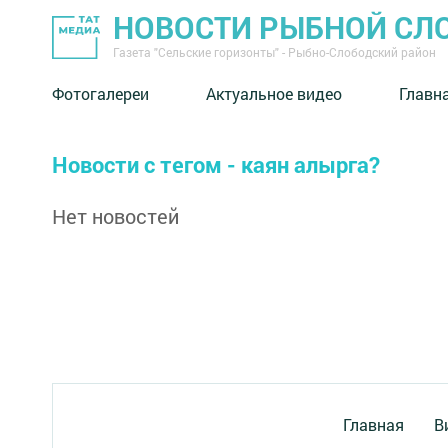
НОВОСТИ РЫБНОЙ СЛ
Газета "Сельские горизонты" - Рыбно-Слободский район
Фотогалереи
Актуальное видео
Главн
Новости с тегом - каян алырга?
Нет новостей
Главная
В