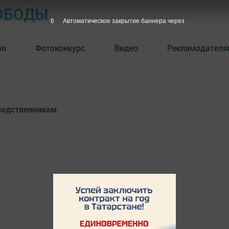
ОБОДЫ
6
Автоматическое закрытие баннера через
ая
Фотоконкурс
Видео
Рекламодателя
родственникам