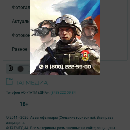
Фотогалереи
Актуальное видео
Фотоконкурс
Разное
Телефон АО «ТАТМЕДИА»:
(843) 222 09 84
18+
© 2011 - 2026. Авыл офыклары (Сельские горизонты). Все права
защищены.
© ТАТМЕДИА. Все материалы, размещенные на сайте, защищены