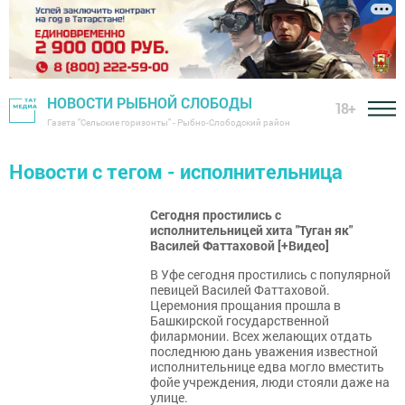
НОВОСТИ РЫБНОЙ СЛОБОДЫ
18+
Газета "Сельские горизонты" - Рыбно-Слободский район
Новости с тегом - исполнительница
Сегодня простились с
исполнительницей хита "Туган як"
Василей Фаттаховой [+Видео]
В Уфе сегодня простились с популярной
певицей Василей Фаттаховой.
Церемония прощания прошла в
Башкирской государственной
филармонии. Всех желающих отдать
последнюю дань уважения известной
исполнительнице едва могло вместить
фойе учреждения, люди стояли даже на
улице.