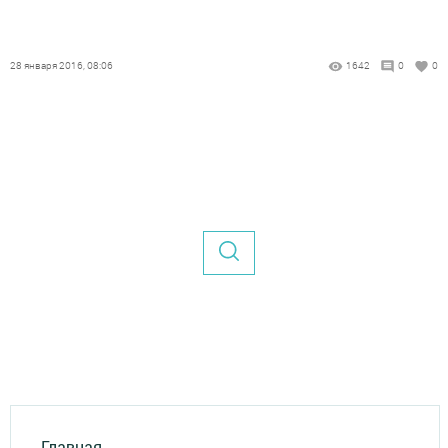
28 января 2016, 08:06
1642
0
0
Главная