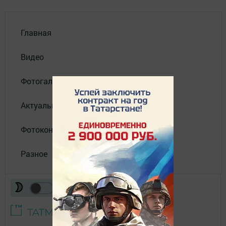
Главная
Видео
Фотогалереи
Актуальное видео
Фотоконкурс
Разное