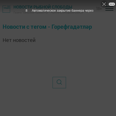
НОВОСТИ РЫБНОЙ СЛОБОДЫ
18+
7
Автоматическое закрытие баннера через
Газета "Сельские горизонты" - Рыбно-Слободский район
Новости с тегом - Горефгадәтләр
Нет новостей