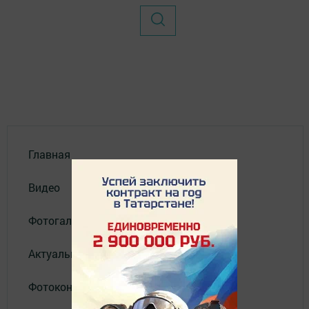
Главная
Видео
Фотогалереи
Актуальное видео
Фотоконкурс