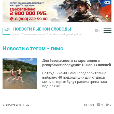
НОВОСТИ РЫБНОЙ СЛОБОДЫ
18+
Газета "Сельские горизонты" - Рыбно-Слободский район
Новости с тегом - гимс
Для безопасности татарстанцев в
республике оборудуют 18 новых пляжей
Сотрудниками ГИМС предварительно
выбрано 48 подходящих для отдыха
мест, которые будут рассматриваться
под пляжи.
07 августа 2018, 11:22
1106
0
0