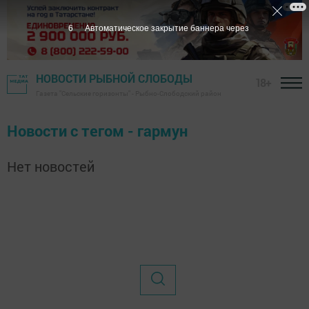
6
Автоматическое закрытие баннера через
НОВОСТИ РЫБНОЙ СЛОБОДЫ
18+
Газета "Сельские горизонты" - Рыбно-Слободский район
Новости с тегом - гармун
Нет новостей