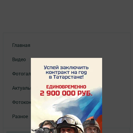
Главная
Видео
Фотогалереи
Актуальное видео
Фотоконкурс
Разное